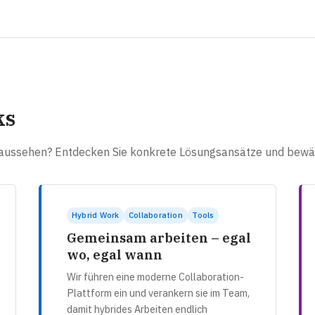
ks
n aussehen? Entdecken Sie konkrete Lösungsansätze und bew
Hybrid Work
Collaboration
Tools
Gemeinsam arbeiten – egal
wo, egal wann
Wir führen eine moderne Collaboration-
Plattform ein und verankern sie im Team,
damit hybrides Arbeiten endlich