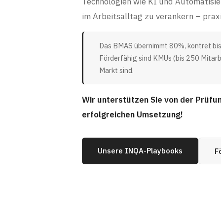
Technologien wie KI und Automatisie
im Arbeitsalltag zu verankern – praxi
Das BMAS übernimmt 80%, kontret bis
Förderfähig sind KMUs (bis 250 Mitarb
Markt sind.
Wir unterstützen Sie von der Prüfun
erfolgreichen Umsetzung!
Unsere INQA-Playbooks
F