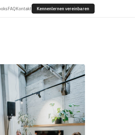
ooks
FAQ
Kontakt
Kennenlernen vereinbaren