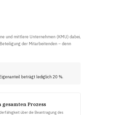
eine und mittlere Unternehmen (KMU) dabei,
 Beteiligung der Mitarbeitenden – denn
genanteil beträgt lediglich 20 %.
n gesamten Prozess
derfähigkeit über die Beantragung des