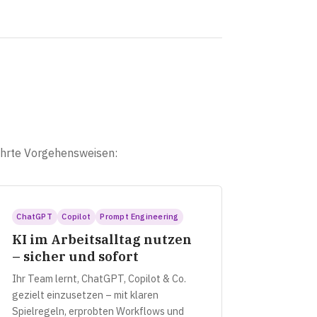
ährte Vorgehensweisen:
ChatGPT
Copilot
Prompt Engineering
KI im Arbeitsalltag nutzen
– sicher und sofort
Ihr Team lernt, ChatGPT, Copilot & Co.
gezielt einzusetzen – mit klaren
Spielregeln, erprobten Workflows und