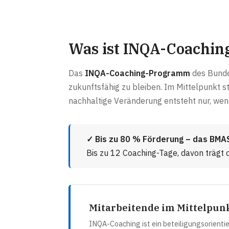
Was ist INQA-Coachin
Das
INQA-Coaching-Programm
des Bunde
zukunftsfähig zu bleiben. Im Mittelpunkt s
nachhaltige Veränderung entsteht nur, we
✓ Bis zu 80 % Förderung – das BMA
Bis zu 12 Coaching-Tage, davon trägt 
Mitarbeitende im Mittelpun
INQA-Coaching ist ein beteiligungsorienti