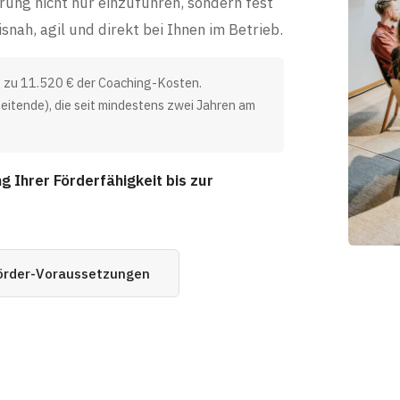
rung nicht nur einzuführen, sondern fest
snah, agil und direkt bei Ihnen im Betrieb.
 zu 11.520 € der Coaching-Kosten.
eitende), die seit mindestens zwei Jahren am
g Ihrer Förderfähigkeit bis zur
örder-Voraussetzungen