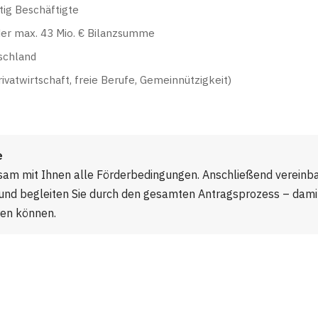
tig Beschäftigte
der max. 43 Mio. € Bilanzsumme
tschland
ivatwirtschaft, freie Berufe, Gemeinnützigkeit)
e
nsam mit Ihnen alle Förderbedingungen. Anschließend vereinb
nd begleiten Sie durch den gesamten Antragsprozess – damit 
ren können.