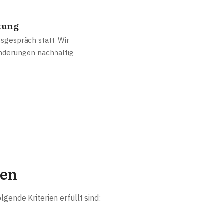
kung
sgespräch statt. Wir
ränderungen nachhaltig
gen
ende Kriterien erfüllt sind: