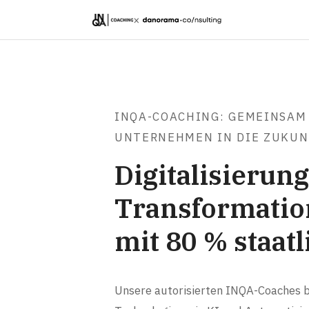
×
INQA-COACHING: GEMEINSAM
UNTERNEHMEN IN DIE ZUKUN
Digitalisierung
Transformation
mit 80 % staat
Unsere autorisierten INQA-Coaches b