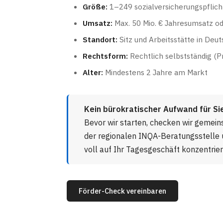
Größe:
1–249 sozialversicherungspflich
Umsatz:
Max. 50 Mio. € Jahresumsatz o
Standort:
Sitz und Arbeitsstätte in Deu
Rechtsform:
Rechtlich selbstständig (Pr
Alter:
Mindestens 2 Jahre am Markt
Kein bürokratischer Aufwand für Si
Bevor wir starten, checken wir gemei
der regionalen INQA-Beratungsstelle u
voll auf Ihr Tagesgeschäft konzentrie
Förder-Check vereinbaren