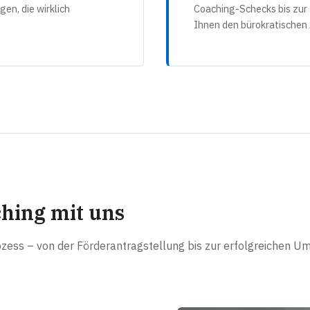
en, die wirklich
Coaching-Schecks bis zur
Ihnen den bürokratischen
ching mit uns
ozess – von der Förderantragstellung bis zur erfolgreichen U