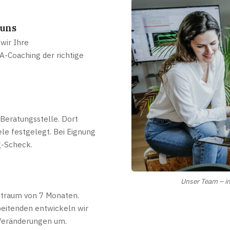
 uns
wir Ihre
A-Coaching der richtige
-Beratungsstelle. Dort
le festgelegt. Bei Eignung
g-Scheck.
Unser Team – im
itraum von 7 Monaten.
eitenden entwickeln wir
 Veränderungen um.