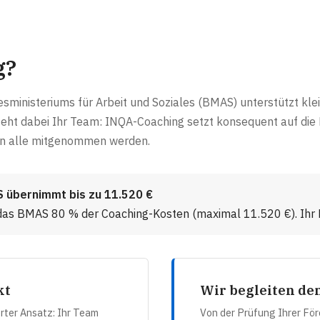
g?
sministeriums für Arbeit und Soziales (BMAS) unterstützt kl
teht dabei Ihr Team: INQA-Coaching setzt konsequent auf die
nn alle mitgenommen werden.
S übernimmt bis zu 11.520 €
das BMAS 80 % der Coaching-Kosten (maximal 11.520 €). Ihr Ei
kt
Wir begleiten de
erter Ansatz: Ihr Team
Von der Prüfung Ihrer För