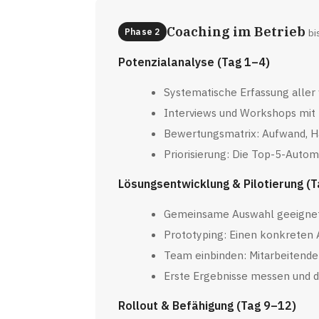
Coaching im Betrieb
Phase 2
bi
Potenzialanalyse (Tag 1–4)
Systematische Erfassung alle
Interviews und Workshops mit M
Bewertungsmatrix: Aufwand, Häu
Priorisierung: Die Top-5-Autom
Lösungsentwicklung & Pilotierung (T
Gemeinsame Auswahl geeigneter
Prototyping: Einen konkreten
Team einbinden: Mitarbeitende 
Erste Ergebnisse messen und 
Rollout & Befähigung (Tag 9–12)