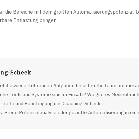
wir die Bereiche mit dem größten Automatisierungspotenzial,
rbare Entlastung bringen.
ing-Scheck
elche wiederkehrenden Aufgaben belasten Ihr Team am meist
he Tools und Systeme sind im Einsatz? Wo gibt es Medienbrüc
sstelle und Beantragung des Coaching-Schecks
: Breite Potenzialanalyse oder gezielte Automatisierung in ein