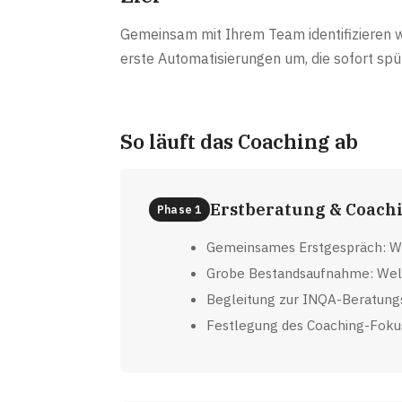
Gemeinsam mit Ihrem Team identifizieren 
erste Automatisierungen um, die sofort spü
So läuft das Coaching ab
Erstberatung & Coach
Phase 1
Gemeinsames Erstgespräch: W
Grobe Bestandsaufnahme: Welc
Begleitung zur INQA-Beratung
Festlegung des Coaching-Fokus