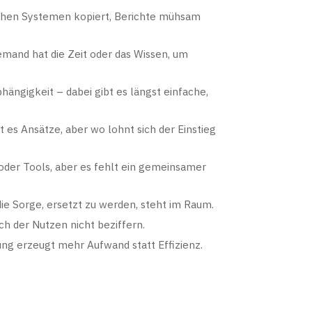
hen Systemen kopiert, Berichte mühsam
mand hat die Zeit oder das Wissen, um
ängigkeit – dabei gibt es längst einfache,
 es Ansätze, aber wo lohnt sich der Einstieg
der Tools, aber es fehlt ein gemeinsamer
e Sorge, ersetzt zu werden, steht im Raum.
h der Nutzen nicht beziffern.
ung erzeugt mehr Aufwand statt Effizienz.