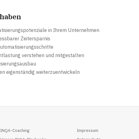
 haben
matisierungspotenziale in Ihrem Unternehmen
essbarer Zeitersparnis
Automatisierungsschritte
Entlastung verstehen und mitgestalten
isierungsausbau
n eigenständig weiterzuentwickeln
INQA-Coaching
Impressum