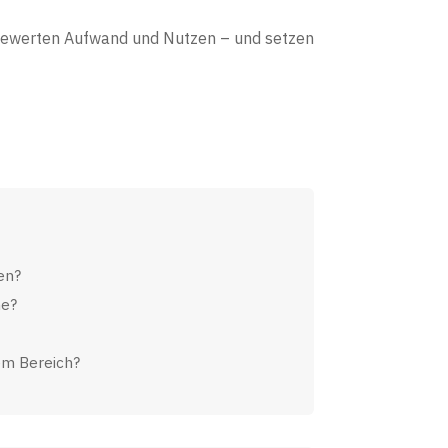
 bewerten Aufwand und Nutzen – und setzen
en?
he?
em Bereich?