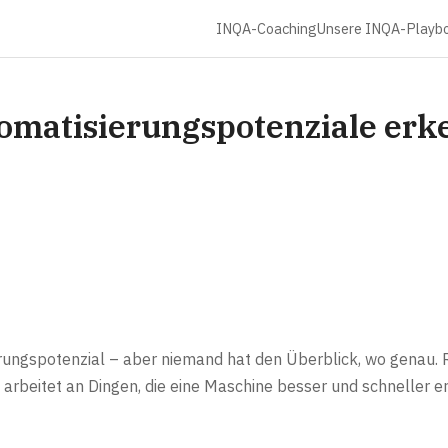
INQA-Coaching
Unsere INQA-Playb
omatisierungspotenziale erk
ungspotenzial – aber niemand hat den Überblick, wo genau. R
rbeitet an Dingen, die eine Maschine besser und schneller er