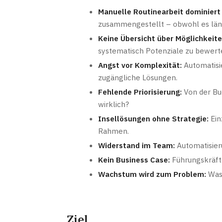
Manuelle Routinearbeit dominiert 
zusammengestellt – obwohl es län
Keine Übersicht über Möglichkeite
systematisch Potenziale zu bewert
Angst vor Komplexität:
Automatisie
zugängliche Lösungen.
Fehlende Priorisierung:
Von der Buc
wirklich?
Insellösungen ohne Strategie:
Ein
Rahmen.
Widerstand im Team:
Automatisier
Kein Business Case:
Führungskräfte
Wachstum wird zum Problem:
Was 
Ziel