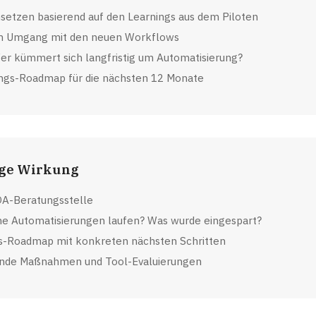
etzen basierend auf den Learnings aus dem Piloten
im Umgang mit den neuen Workflows
r kümmert sich langfristig um Automatisierung?
ungs-Roadmap für die nächsten 12 Monate
ige Wirkung
QA-Beratungsstelle
e Automatisierungen laufen? Was wurde eingespart?
s-Roadmap mit konkreten nächsten Schritten
ende Maßnahmen und Tool-Evaluierungen