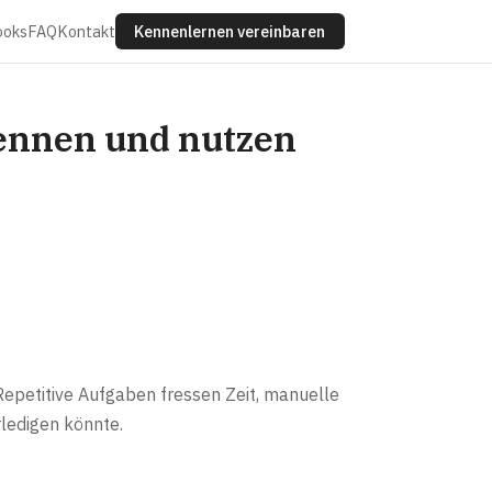
ooks
FAQ
Kontakt
Kennenlernen vereinbaren
ennen und nutzen
epetitive Aufgaben fressen Zeit, manuelle
ledigen könnte.