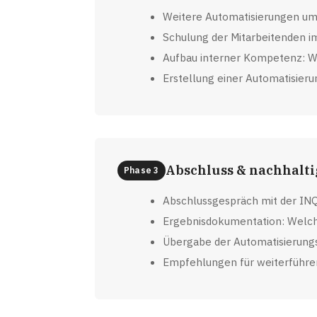
Weitere Automatisierungen ums
Schulung der Mitarbeitenden 
Aufbau interner Kompetenz: We
Erstellung einer Automatisier
Abschluss & nachhalt
Phase 3
Abschlussgespräch mit der IN
Ergebnisdokumentation: Welch
Übergabe der Automatisierung
Empfehlungen für weiterführ