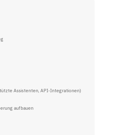
eg
ützte Assistenten, API-Integrationen)
sterung aufbauen