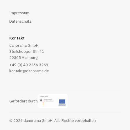
Impressum
Datenschutz
Kontakt
danorama GmbH
Steilshooper Str. 41
22305 Hamburg
+49 (0) 40 2286 3269
kontakt@danorama.de
Gefördert durch
© 2026 danorama GmbH. Alle Rechte vorbehalten.